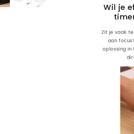
Wil je 
time
Zit je vaak 
aan focus
oplossing in
dir