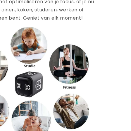
het optimaliseren van je focus, of je nu
rainen, koken, studeren, werken of
en bent. Geniet van elk moment!