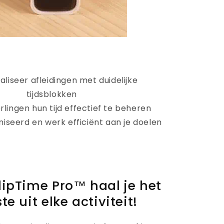
aliseer afleidingen met duidelijke
tijdsblokken
erlingen hun tijd effectief te beheren
aniseerd en werk efficiënt aan je doelen
lipTime Pro™ haal je het
e uit elke activiteit!