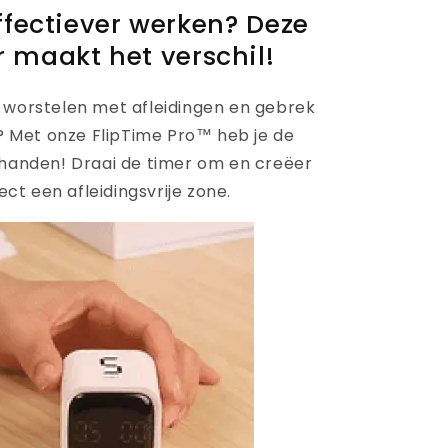
effectiever werken? Deze
r maakt het verschil!
te worstelen met afleidingen en gebrek
? Met onze FlipTime Pro™ heb je de
 handen! Draai de timer om en creëer
ect een afleidingsvrije zone.