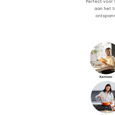
Perfect voor 
aan het t
ontspann