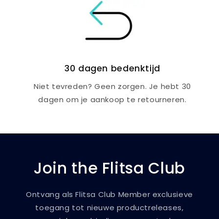
30 dagen bedenktijd
Niet tevreden? Geen zorgen. Je hebt 30
dagen om je aankoop te retourneren.
Join the Flitsa Club
Ontvang als Flitsa Club Member exclusieve
toegang tot nieuwe productreleases,