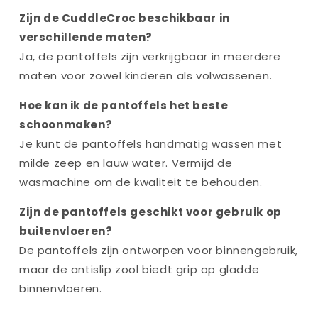
Zijn de CuddleCroc beschikbaar in
verschillende maten?
Ja, de pantoffels zijn verkrijgbaar in meerdere
maten voor zowel kinderen als volwassenen.
Hoe kan ik de pantoffels het beste
schoonmaken?
Je kunt de pantoffels handmatig wassen met
milde zeep en lauw water. Vermijd de
wasmachine om de kwaliteit te behouden.
Zijn de pantoffels geschikt voor gebruik op
buitenvloeren?
De pantoffels zijn ontworpen voor binnengebruik,
maar de antislip zool biedt grip op gladde
binnenvloeren.