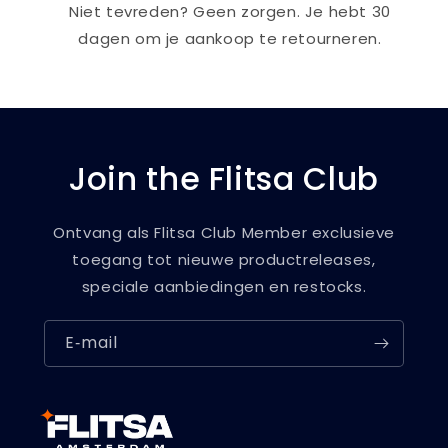
Niet tevreden? Geen zorgen. Je hebt 30
dagen om je aankoop te retourneren.
Join the Flitsa Club
Ontvang als Flitsa Club Member exclusieve
toegang tot nieuwe productreleases,
speciale aanbiedingen en restocks.
E‑mail