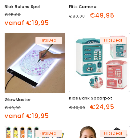
Blok Balans Spel
Flits Camera
e
Normale
Aanbiedingsprijs
Normale
Aanbiedingsprijs
€49,95
€25,00
€80,00
:
prijs
prijs
vanaf €19,95
FlitsDeal
FlitsDeal
Kids Bank Spaarpot
GlowMaster
Normale
Aanbiedingsprijs
€24,95
Normale
Aanbiedingsprijs
€40,00
€40,00
prijs
prijs
vanaf €19,95
FlitsDeal
FlitsDeal